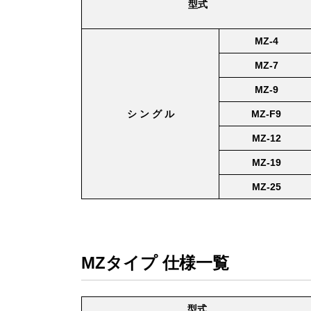
型式
MZ-4
MZ-7
MZ-9
シ ン グ ル
MZ-F9
MZ-12
MZ-19
MZ-25
MZタイプ 仕様一覧
型式