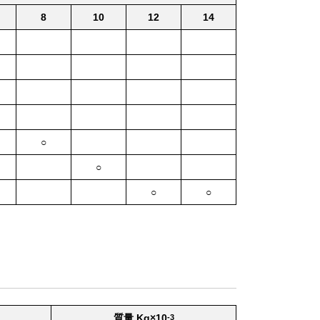
8
10
12
14
○
○
○
○
質量 Kg×10
-3