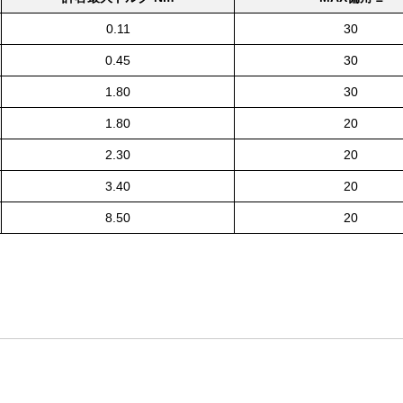
0.11
30
0.45
30
1.80
30
1.80
20
2.30
20
3.40
20
8.50
20