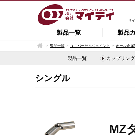
サ
製品一覧
製品
製品一覧
ユニバーサルジョイント
オール金属
製品一覧
カップリング
シングル
MZ