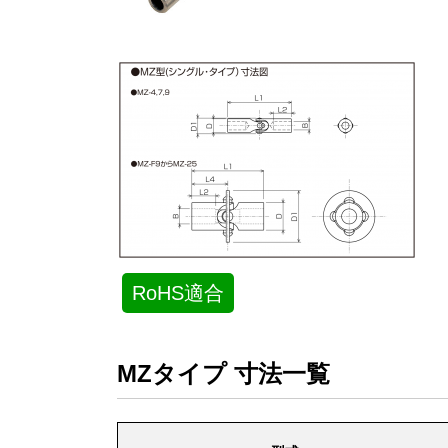
MZタイプ 寸法一覧