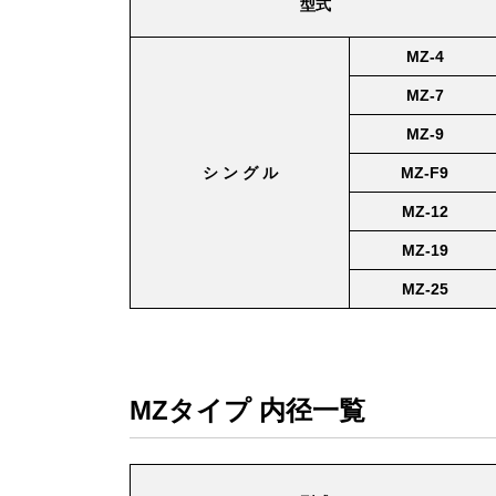
型式
MZ-4
MZ-7
MZ-9
シ ン グ ル
MZ-F9
MZ-12
MZ-19
MZ-25
MZタイプ 内径一覧