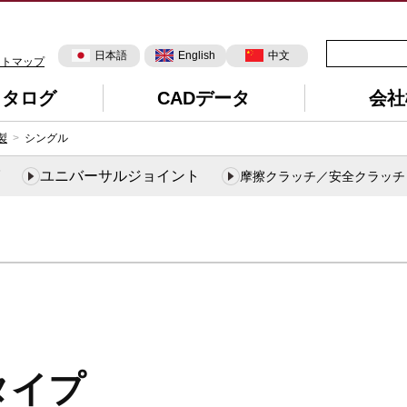
日本語
English
中文
イトマップ
カタログ
CADデータ
会社
製
シングル
ユニバーサルジョイント
摩擦クラッチ／安全クラッチ
タイプ