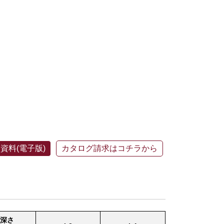
資料(電子版)
カタログ請求はコチラから
深さ