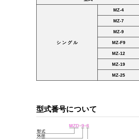
MZ-4
MZ-7
MZ-9
シ ン グ ル
MZ-F9
MZ-12
MZ-19
MZ-25
型式番号について