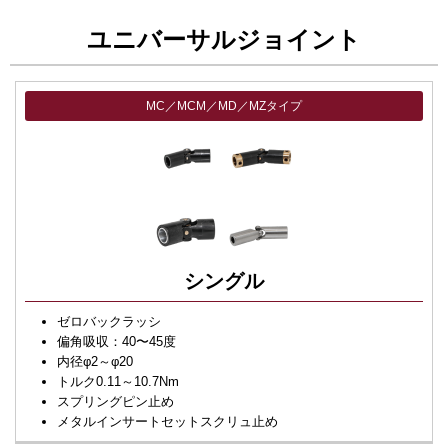
ユニバーサルジョイント
MC／MCM／MD／MZタイプ
シングル
ゼロバックラッシ
偏角吸収：40〜45度
内径φ2～φ20
トルク0.11～10.7Nm
スプリングピン止め
メタルインサートセットスクリュ止め