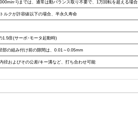
000min
)までは、通常は動バランス取り不要で、1万回転を超える場
-1
荷トルクが許容値以下の場合、半永久寿命
1.5倍(サーボ･モータ起動時)
部の組み付け前の隙間は、0.01～0.05mm
ブ/内径およびその公差/キー溝など、打ち合わせ可能