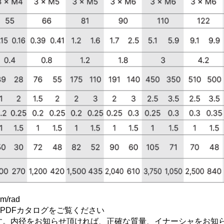
Nm/rad
PDFカタログをご覧ください
す。内径をお知らせ頂ければ、正確な質量、イナーシャをお知