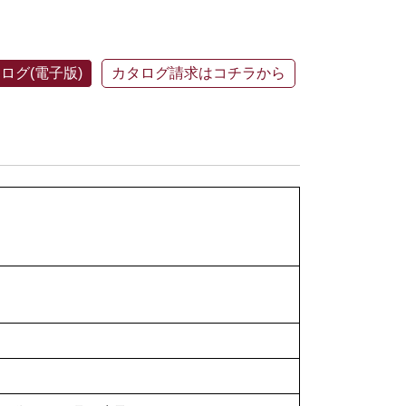
ログ(電子版)
カタログ請求はコチラから