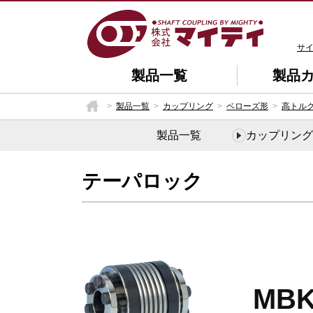
サ
製品一覧
製品
製品一覧
カップリング
ベローズ形
高トル
製品一覧
カップリング
テーパロック
MB