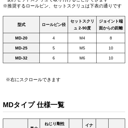
推奨するロールピン、セットスクリュは下表の通りです
セットスクリ
ジョイント端
型式
ロールピン径
ュ 2-90度
面からの距離
MD-20
4
M4
8
MD-25
5
M5
10
MD-32
6
M6
10
MDタイプ 仕様一覧
ねじり剛性
イナ