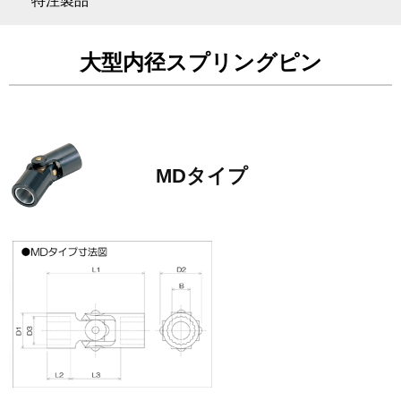
特注製品
大型内径スプリングピン
MDタイプ