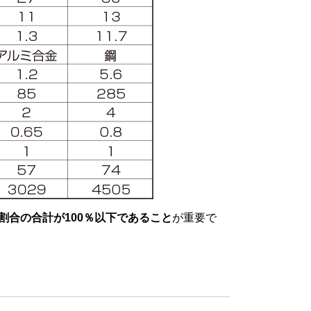
割合の合計が100％以下であること
が重要で