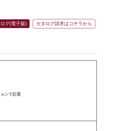
ログ(電子版)
カタログ請求はコチラから
ョンで応需
