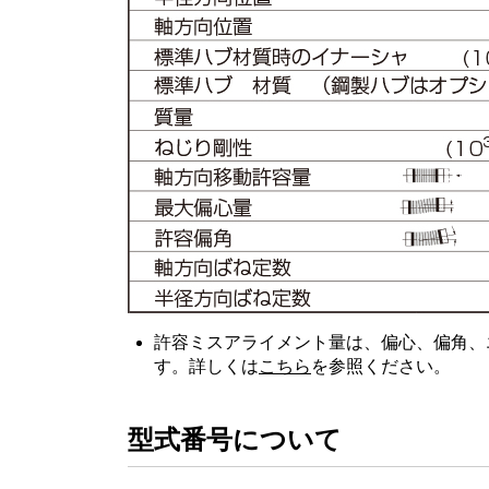
許容ミスアライメント量は、偏心、偏角、
す。詳しくは
こちら
を参照ください。
型式番号について