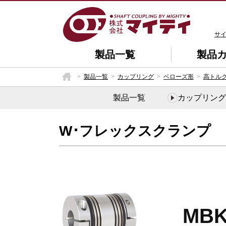
サ
製品一覧
製品
製品一覧
カップリング
ベローズ形
高トル
製品一覧
カップリング
W･フレックスクランプ
MB