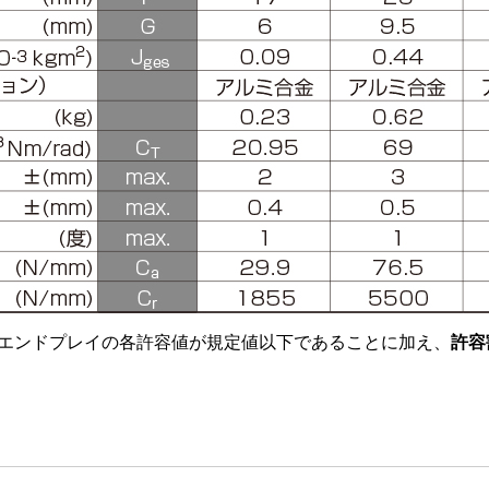
エンドプレイの各許容値が規定値以下であることに加え、
許容