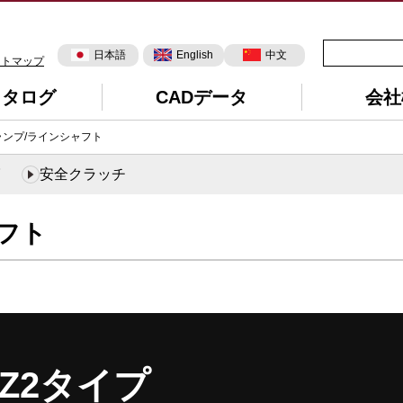
日本語
English
中文
イトマップ
カタログ
CADデータ
会社
ランプ/ラインシャフト
安全クラッチ
フト
LZ2タイプ