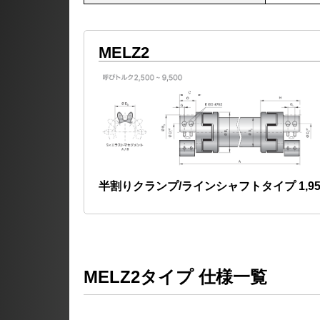
MELZ2
半割りクランプ/ラインシャフトタイプ 1,950
MELZ2タイプ 仕様一覧