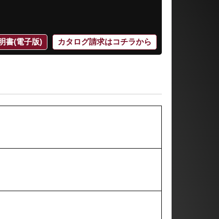
明書(電子版)
カタログ請求はコチラから