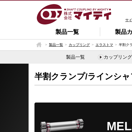
サ
製品一覧
製品
製品一覧
カップリング
エラストマ
半割ク
製品一覧
カップリング
半割クランプ/ラインシャ
ME