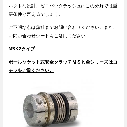
パクトな設計、ゼロバックラッシュはこの分野では重
要条件と言えるでしょう。
ご不明な点は弊社まで
お問い合わせ
ください。
また、
お問い合わせシート
もご活用ください。
MSK2タイプ
ボールソケット式安全クラッチＭＳＫ全シリーズはコ
チラをご覧ください。