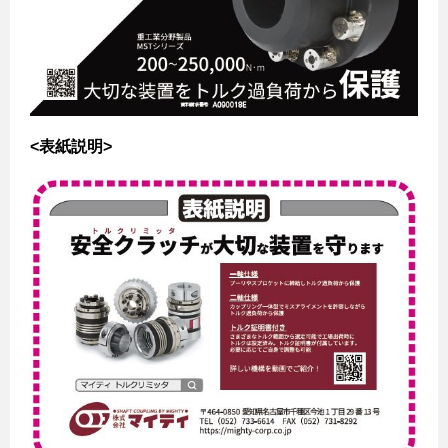
<表紙説明>