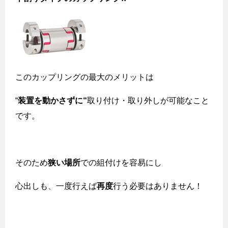
このカップリングの最大のメリットは
“
装置を動かさずに“
取り付け・取り外しが可能なこと
です。
そのため
狭い場所
での組付けを容易にし
心出しも、一度行えば
再度
行う必要はありません！