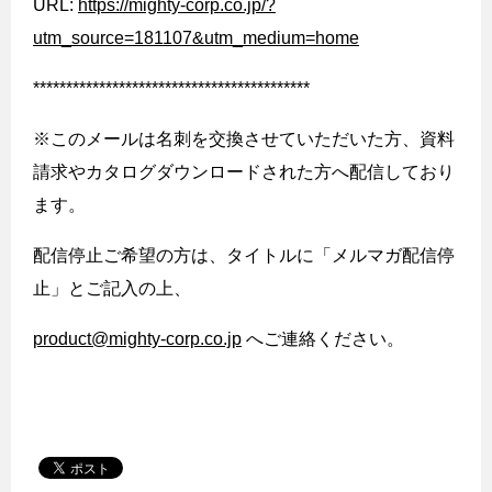
URL:
https://mighty-corp.co.jp/?
utm_source=181107&utm_medium=home
******************************************
※このメールは名刺を交換させていただいた方、資料
請求やカタログダウンロードされた方へ配信しており
ます。
配信停止ご希望の方は、タイトルに「メルマガ配信停
止」とご記入の上、
product@mighty-corp.co.jp
へご連絡ください。