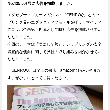
No.435 5月号に広告を掲載しました。
エグゼブティブカーマガジンの『GENROQ』とカッ
プリング界のエグゼグティブモデルを揃えるマイティ
のコラボ企画第十四弾として弊社広告を掲載させてい
ただきました。
今回のテーマは『美にして善』。カップリングの安全
装置的な側面に関して弊社の取り組みを紹介させてい
ただきました。
『
GENROQ
』は全国の書店、
amazon
で購入が可能で
す。ぜひ手にとってご覧ください。