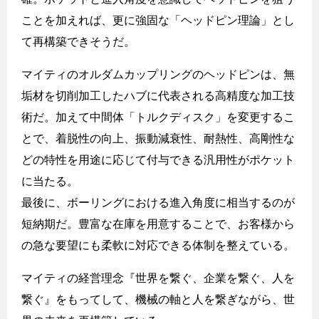
ことを加えれば、更に強固な「ヘッドピン理論」とし
て再構築できそうだ。
マイティのオルダムカップリングのヘッドピンは、無
垢材を切削加工したハブに代表される高精度な加工技
術だ。加えて中間体「トルクディスク」を変更するこ
とで、着脱性の向上、振動減衰性、耐熱性、高剛性な
どの特性を用途に応じて付与できる汎用性がポケット
に当たる。
最後に、ボーリングにおける進入角度に相当するのが
短納期だ。豊富な在庫を用意することで、お客様から
の急な要望にも柔軟に対応できる体制を整えている。
マイティの経営理念『世界を繋ぐ、企業を繋ぐ、人を
繋ぐ』をもってして、機械の軸と人を繋ぎながら、世