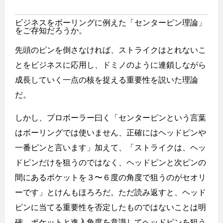
ビジネスをボーリングに例えた「センターピン理論」
をご存知だろうか。
先頭のピンを倒さなければ、ストライクはとれないこ
とをビジネスに応用し、ドミノのように連鎖しながら
成長していく一点の核を捉える重要性を説いた理論
だ。
しかし、プロボーラー曰く「センターピンという言葉
はボーリングでは使いません、正確にはヘッドピンや
一番ピンと言います」加えて、「ストライクは、ヘッ
ドピンだけを狙うのではなく、ヘッドピンと次ピンの
間にあるポケットを３〜６度の角度で狙うのがセオリ
ーです」とけんもほろろだ。ただ読み返すと、ヘッド
ピンに当てる重要性を否定したものではないことは明
確。ポケットと進入角度を意識してヘッドピンを狙う