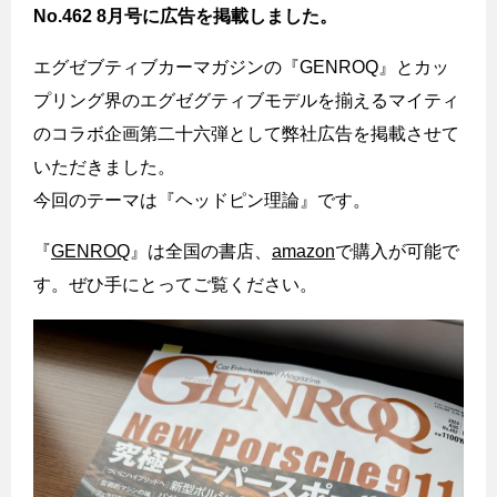
No.462 8月号に広告を掲載しました。
エグゼブティブカーマガジンの『GENROQ』とカッ
プリング界のエグゼグティブモデルを揃えるマイティ
のコラボ企画第二十六弾として弊社広告を掲載させて
いただきました。
今回のテーマは『ヘッドピン理論』です。
『
GENROQ
』は全国の書店、
amazon
で購入が可能で
す。ぜひ手にとってご覧ください。