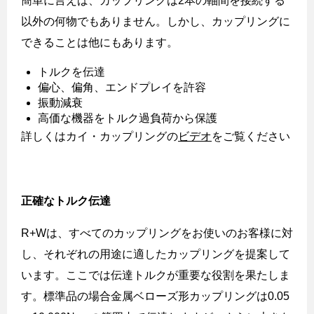
簡単に言えば、カップリングは
2
本の軸間を接続する
以外の何物でもありません。しかし、カップリングに
できることは他にもあります。
トルクを伝達
偏心、偏角、エンドプレイを許容
振動減衰
高価な機器をトルク過負荷から保護
詳しくはカイ・カップリングの
ビデオ
をご覧ください
正確なトルク伝達
R+W
は、すべてのカップリングをお使いのお客様に対
し、それぞれの用途に適したカップリングを提案して
います。ここでは伝達トルクが重要な役割を果たしま
す。標準品の場合金属ベローズ形カップリングは
0.05